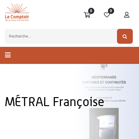
0
0
MÉTRAL Françoise