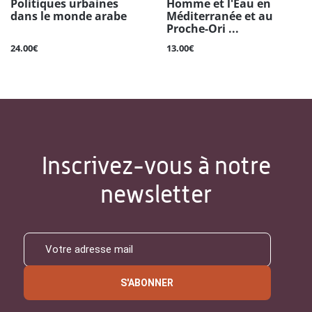
Politiques urbaines
Homme et l'Eau en
dans le monde arabe
Méditerranée et au
Proche-Ori ...
24.00€
13.00€
Inscrivez-vous à notre
newsletter
S'ABONNER