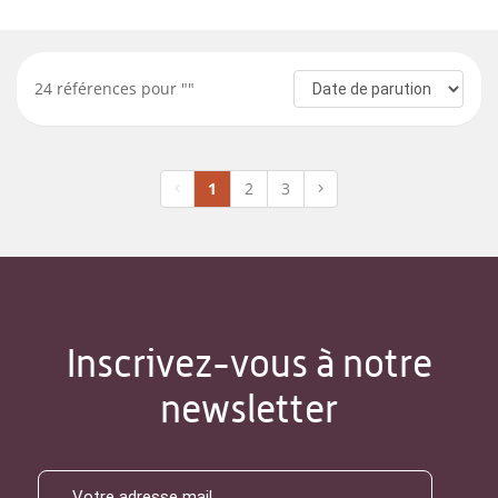
24
références pour "
"
1
2
3
Inscrivez-vous à notre
newsletter