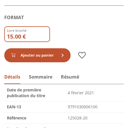
FORMAT
Livre broché
15.00 €
Ajouter au panier
Détails
Sommaire
Résumé
Date de première
4 février 2021
publication du titre
EAN-13
9791030006100
Référence
125028-20