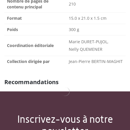
Nombre de pages de
210
contenu principal
Format
15.0 x 21.0 x 1.5 cm
Poids
300 g
Marie DURET-PUJOL,
Coordination éditoriale
Nelly QUEMENER
Collection dirigée par
Jean-Pierre BERTIN-MAGHIT
Recommandations
Inscrivez-vous à notre