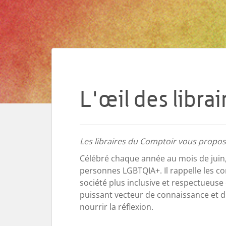
L'œil des librai
Les libraires du Comptoir vous propose
Célébré chaque année au mois de juin, l
personnes LGBTQIA+. Il rappelle les c
société plus inclusive et respectueuse 
puissant vecteur de connaissance et d
nourrir la réflexion.