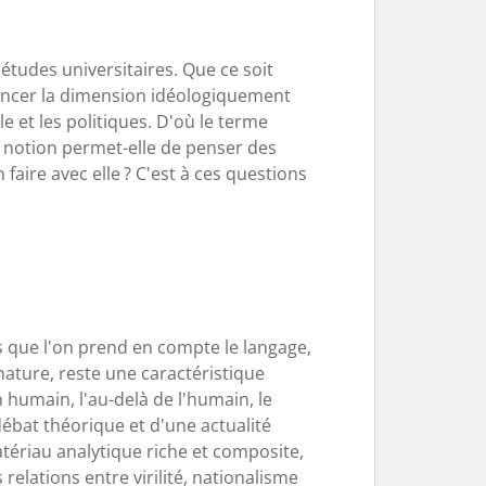
études universitaires. Que ce soit
noncer la dimension idéologiquement
e et les politiques. D'où le terme
te notion permet-elle de penser des
 faire avec elle ? C'est à ces questions
ors que l'on prend en compte le langage,
 nature, reste une caractéristique
 humain, l'au-delà de l'humain, le
débat théorique et d'une actualité
atériau analytique riche et composite,
elations entre virilité, nationalisme