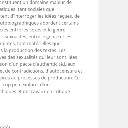
, constituent un domaine majeur de
tiques, tant sociales que
tent d'interroger les idées reçues, de
s autobiographiques abordent certains
xes entre les sexes et le genre
s sexualités, entre le genre et les
aintes, tant matérielles que
s la production des textes. Les
es des sexualités qui leur sont liées
son d'un pacte d'authenticité.Lieux
s et de contradictions, d'autocensure et
pres au processus de production. Ce
e trop peu exploré, d'un
phiques et de travaux en critique
omté)