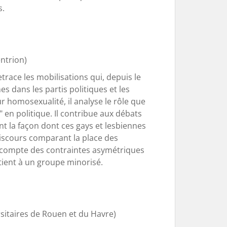
s.
ntrion)
race les mobilisations qui, depuis le
s dans les partis politiques et les
 homosexualité, il analyse le rôle que
 " en politique. Il contribue aux débats
ant la façon dont ces gays et lesbiennes
discours comparant la place des
nt compte des contraintes asymétriques
rtient à un groupe minorisé.
rsitaires de Rouen et du Havre)