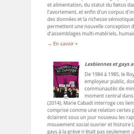
et alimentation, du statut du fœtus da
l'avortement, et enfin d'un corpus d'in
des données et la richesse sémiotique 
permettent une nouvelle conception du
d'assemblages multi-matériels, humain
→ En savoir +
Lesbiennes et gays 
De 1984 à 1985, le Ro
employeur public, don
communautés de mineur
moment central dans l'
(2014). Marie Cabadi interroge ces lien
comprise comme une relation certes part
éclairent sous un jour nouveau les ra
mouvement social ouvrier et histoire 
gays à la grève n'était pas seulement 