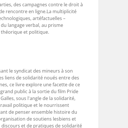
arties, des campagnes contre le droit à
de rencontre en ligne.La multiplicité
echnologiques, artéfactuelles –
 du langage verbal, au prisme
théorique et politique.
ant le syndicat des mineurs à son
s liens de solidarité noués entre des
s, ce livre explore une facette de ce
rand public à la sortie du film Pride
alles, sous l'angle de la solidarité,
ravail politique et le nourrissent
ayant de penser ensemble histoire du
rganisation de soutiens lesbiens et
 discours et de pratiques de solidarité