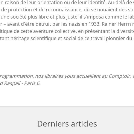
n raison de leur orientation ou de leur identité. Au-delà de sa
e de protection et de reconnaissance, où se nouaient des sol
une société plus libre et plus juste, il s'imposa comme le l
– avant d'être détruit par les nazis en 1933. Rainer Herrn r
olitique de cette aventure collective, en présentant la diversi
ant héritage scientifique et social de ce travail pionnier du
ogrammation, nos libraires vous accueillent
au Comptoir, 
 Raspail - Paris 6.
Derniers articles