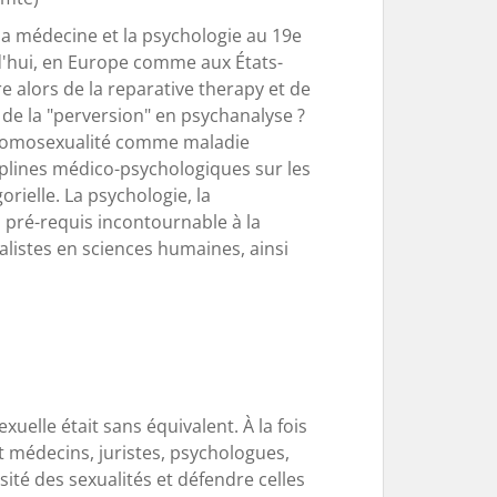
 la médecine et la psychologie au 19e
rd'hui, en Europe comme aux États-
 alors de la reparative therapy et de
 de la "perversion" en psychanalyse ?
l'homosexualité comme maladie
isciplines médico-psychologiques sur les
rielle. La psychologie, la
n, pré-requis incontournable à la
ialistes en sciences humaines, ainsi
uelle était sans équivalent. À la fois
t médecins, juristes, psychologues,
ité des sexualités et défendre celles