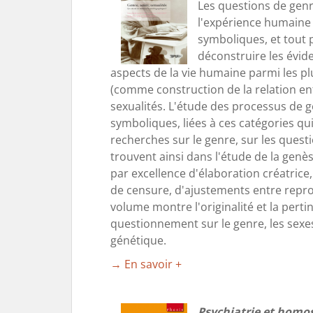
Les questions de genr
l'expérience humaine 
symboliques, et tout p
déconstruire les évid
aspects de la vie humaine parmi les pl
(comme construction de la relation entre
sexualités. L'étude des processus de 
symboliques, liées à ces catégories qu
recherches sur le genre, sur les questi
trouvent ainsi dans l'étude de la genè
par excellence d'élaboration créatrice,
de censure, d'ajustements entre rep
volume montre l'originalité et la perti
questionnement sur le genre, les sexes
génétique.
→ En savoir +
Psychiatrie et homo