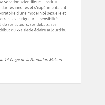
 vocation scientifique, l'Institut
idarités inédites et s'expérimentaient
aboratoire d'une modernité sexuelle et
etrace avec rigueur et sensibilité
té de ses acteurs, ses débats, ses
 début du xxe siècle éclaire aujourd'hui
er
au 1
étage de la Fondation Maison