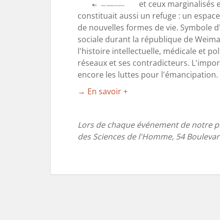
et ceux marginalisés e
constituait aussi un refuge : un espac
de nouvelles formes de vie. Symbole d'
sociale durant la république de Weimar 
l'histoire intellectuelle, médicale et p
réseaux et ses contradicteurs. L'import
encore les luttes pour l'émancipation.
→ En savoir +
Lors de chaque événement de notre pr
des Sciences de l'Homme, 54 Boulevard