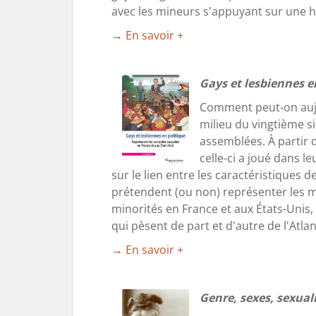
avec les mineurs s'appuyant sur une his
→ En savoir +
Gays et lesbiennes e
Comment peut-on aujou
milieu du vingtième si
assemblées. À partir 
celle-ci a joué dans le
sur le lien entre les caractéristiques 
prétendent (ou non) représenter les mi
minorités en France et aux États-Unis
qui pèsent de part et d'autre de l'Atl
→ En savoir +
Genre, sexes, sexual