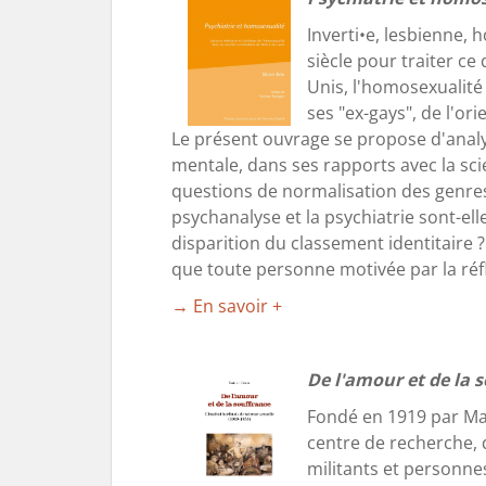
Inverti•e, lesbienne, 
siècle pour traiter c
Unis, l'homosexualité
ses "ex-gays", de l'or
Le présent ouvrage se propose d'analy
mentale, dans ses rapports avec la scien
questions de normalisation des genres, 
psychanalyse et la psychiatrie sont-elle
disparition du classement identitaire ?
que toute personne motivée par la réfl
→ En savoir +
De l'amour et de la 
Fondé en 1919 par Magn
centre de recherche, d
militants et personne