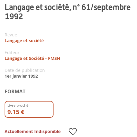
Langage et société, n° 61/septembre
1992
Revue
Langage et société
Editeur
Langage et Société - FMSH
Date de publication
1er janvier 1992
FORMAT
Livre broché
9.15 €
Actuellement Indisponible