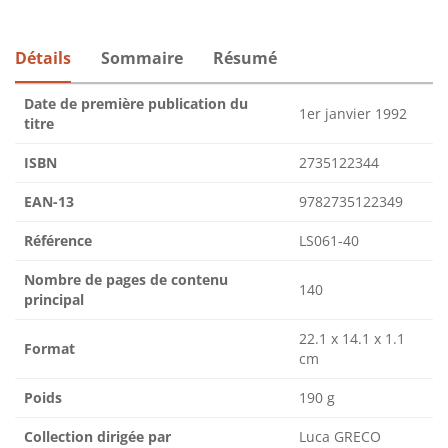
Détails
Sommaire
Résumé
Date de première publication du
1er janvier 1992
titre
ISBN
2735122344
EAN-13
9782735122349
Référence
LS061-40
Nombre de pages de contenu
140
principal
22.1 x 14.1 x 1.1
Format
cm
Poids
190 g
Collection dirigée par
Luca GRECO