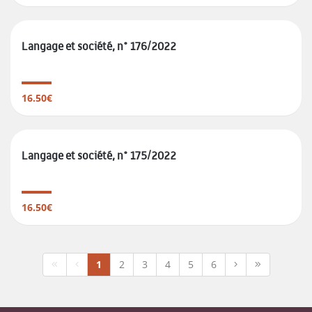
Langage et société, n° 176/2022
16.50€
Langage et société, n° 175/2022
16.50€
1
2
3
4
5
6