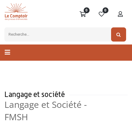
0
0
Langage et société
Langage et Société -
FMSH