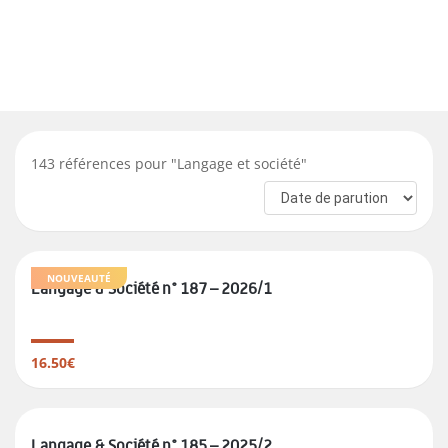
143
références pour "
Langage et société
"
NOUVEAUTÉ
Langage & Société n° 187 – 2026/1
16.50€
Langage & Société n° 185 – 2025/2