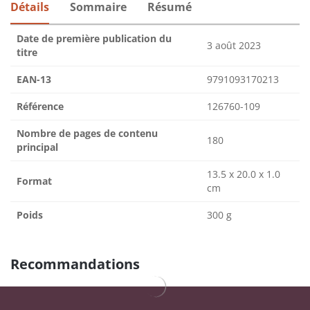
Détails
Sommaire
Résumé
Date de première publication du
3 août 2023
titre
EAN-13
9791093170213
Référence
126760-109
Nombre de pages de contenu
180
principal
13.5 x 20.0 x 1.0
Format
cm
Poids
300 g
Recommandations