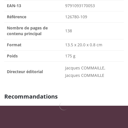
EAN-13
9791093170053
Référence
126780-109
Nombre de pages de
138
contenu principal
Format
13.5 x 20.0 x 0.8 cm
Poids
175 g
Jacques COMMAILLE,
Directeur éditorial
Jacques COMMAILLE
Recommandations