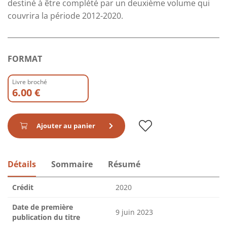
destiné à être complété par un deuxième volume qui
couvrira la période 2012-2020.
FORMAT
Livre broché
6.00 €
Ajouter au panier
Détails
Sommaire
Résumé
Crédit
2020
Date de première
9 juin 2023
publication du titre