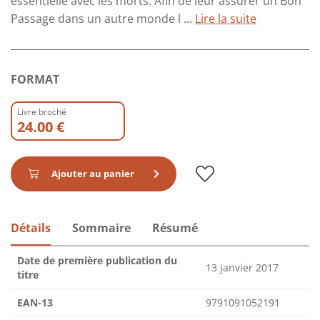
essentielle avec les morts. Afin de leur assurer un Bon
Passage dans un autre monde l ...
Lire la suite
FORMAT
Livre broché
24.00 €
Ajouter au panier
Détails
Sommaire
Résumé
Date de première publication du
13 janvier 2017
titre
EAN-13
9791091052191