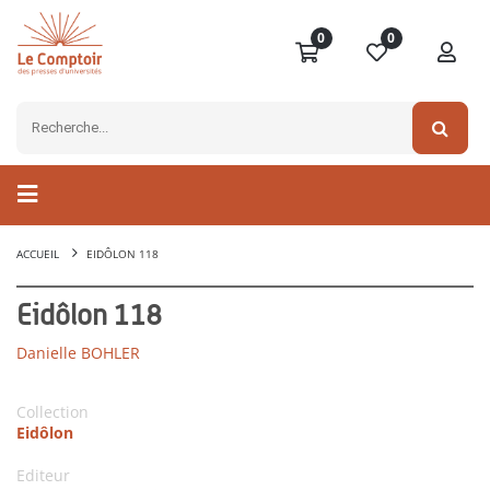
0
0
ACCUEIL
EIDÔLON 118
Eidôlon 118
Danielle BOHLER
Collection
Eidôlon
Editeur