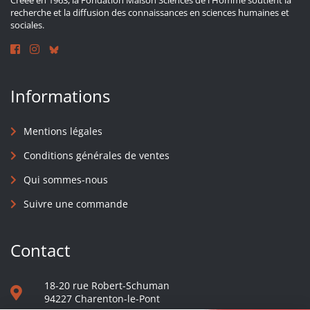
Créée en 1963, la Fondation Maison Sciences de l'Homme soutient la
recherche et la diffusion des connaissances en sciences humaines et
sociales.
Informations
Mentions légales
Conditions générales de ventes
Qui sommes-nous
Suivre une commande
Contact
18-20 rue Robert-Schuman
94227 Charenton-le-Pont