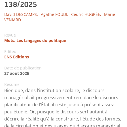
138/2025
David DESCAMPS,
Agathe FOUDI,
Cédric HUGRÉE,
Marie
VENIARD
Revue
Mots. Les langages du politique
Editeur
ENS Editions
Date de publication
27 août 2025
Résumé
Bien que, dans l'institution scolaire, le discours
managérial ait progressivement remplacé le discours
planificateur de l'État, il reste jusqu'à présent assez
peu étudié. Or, puisque le discours sert autant à
décrire la réalité qu'à la construire, l'étude des formes,
de la circulation et des usages du discours managérial