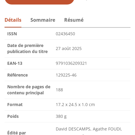
Détails
Sommaire
Résumé
ISSN
02436450
Date de première
27 août 2025
publication du titre
EAN-13
9791036209321
Référence
129225-46
Nombre de pages de
188
contenu principal
Format
17.2 x 24.5 x 1.0 cm
Poids
380 g
David DESCAMPS, Agathe FOUDI,
Édité par