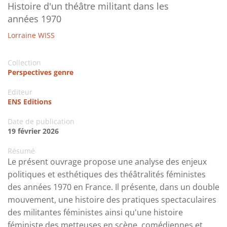
Histoire d'un théâtre militant dans les
années 1970
Lorraine WISS
Collection
Perspectives genre
Editeur
ENS Editions
Date de publication
19 février 2026
Résumé
Le présent ouvrage propose une analyse des enjeux
politiques et esthétiques des théâtralités féministes
des années 1970 en France. Il présente, dans un double
mouvement, une histoire des pratiques spectaculaires
des militantes féministes ainsi qu'une histoire
féministe des metteuses en scène, comédiennes et