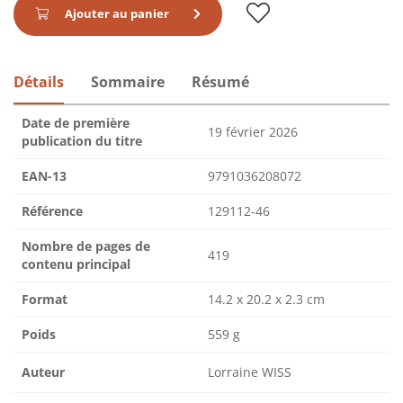
Ajouter au panier
Détails
Sommaire
Résumé
Date de première
19 février 2026
publication du titre
EAN-13
9791036208072
Référence
129112-46
Nombre de pages de
419
contenu principal
Format
14.2 x 20.2 x 2.3 cm
Poids
559 g
Auteur
Lorraine WISS