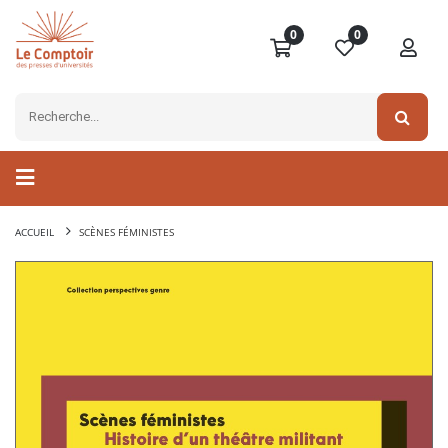
0
0
ACCUEIL
SCÈNES FÉMINISTES