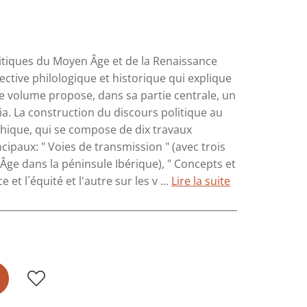
politiques du Moyen Âge et de la Renaissance
ctive philologique et historique qui explique
e volume propose, dans sa partie centrale, un
tia. La construction du discours politique au
ique, qui se compose de dix travaux
ncipaux: " Voies de transmission " (avec trois
 Âge dans la péninsule Ibérique), " Concepts et
 et l´équité et l'autre sur les v ...
Lire la suite