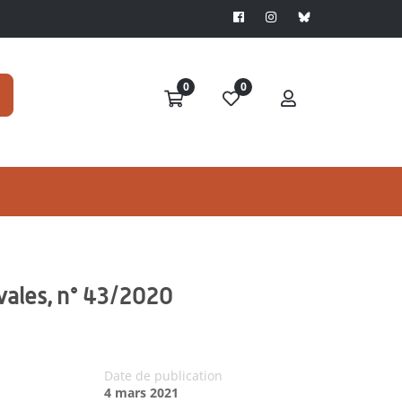
0
0
vales, n° 43/2020
Date de publication
4 mars 2021