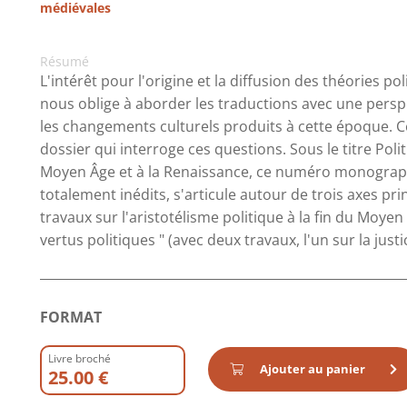
médiévales
Résumé
L'intérêt pour l'origine et la diffusion des théories 
nous oblige à aborder les traductions avec une perspe
les changements culturels produits à cette époque. C
dossier qui interroge ces questions. Sous le titre Poli
Moyen Âge et à la Renaissance, ce numéro monograph
totalement inédits, s'articule autour de trois axes pri
travaux sur l'aristotélisme politique à la fin du Moyen
vertus politiques " (avec deux travaux, l'un sur la justice
FORMAT
Livre broché
Ajouter au panier
25.00 €