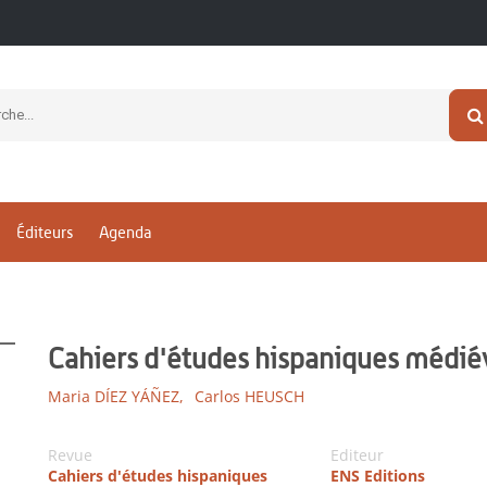
Éditeurs
Agenda
Cahiers d'études hispaniques médié
Maria DÍEZ YÁÑEZ,
Carlos HEUSCH
Revue
Editeur
Cahiers d'études hispaniques
ENS Editions