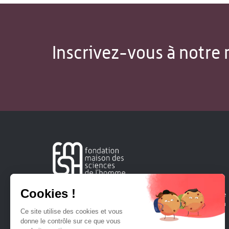
Inscrivez-vous à notre 
Créée en 1963, la Fondation Maison Sciences de l'Homme
soutient la recherche et la diffusion des connaissances en
sciences humaines et sociales.