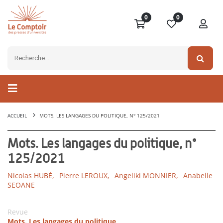
0
0
ACCUEIL
MOTS. LES LANGAGES DU POLITIQUE, N° 125/2021
Mots. Les langages du politique, n°
125/2021
Nicolas HUBÉ,
Pierre LEROUX,
Angeliki MONNIER,
Anabelle
SEOANE
Revue
Mots. Les langages du politique