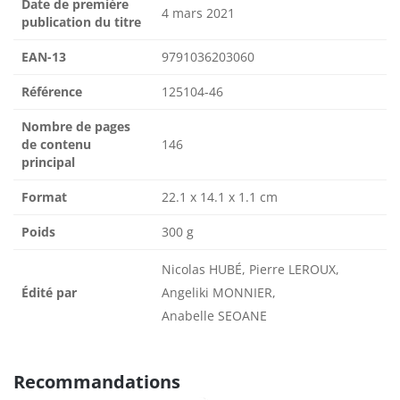
Date de première
4 mars 2021
publication du titre
EAN-13
9791036203060
Référence
125104-46
Nombre de pages
de contenu
146
principal
Format
22.1 x 14.1 x 1.1 cm
Poids
300 g
Nicolas HUBÉ, Pierre LEROUX,
Édité par
Angeliki MONNIER,
Anabelle SEOANE
Recommandations