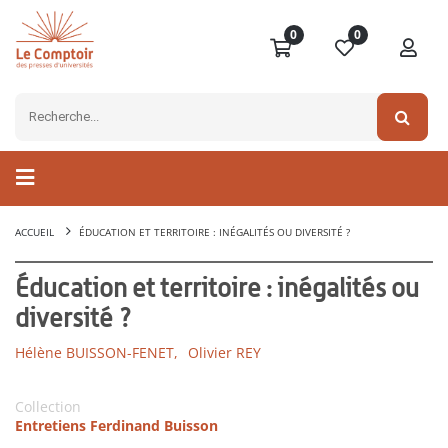
0
0
ACCUEIL
ÉDUCATION ET TERRITOIRE : INÉGALITÉS OU DIVERSITÉ ?
Éducation et territoire : inégalités ou
diversité ?
Hélène BUISSON-FENET,
Olivier REY
Collection
Entretiens Ferdinand Buisson