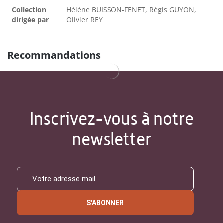
Collection
Hélène BUISSON-FENET, Régis GUYON,
dirigée par
Olivier REY
Recommandations
Inscrivez-vous à notre
newsletter
S'ABONNER