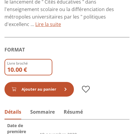
le lancement de " Cités éducatives " dans
l'enseignement scolaire ou la différenciation des
métropoles universitaires par les " politiques
d'excellenc ...
Lire la suite
FORMAT
Livre broché
10.00 €
Ajouter au panier
Détails
Sommaire
Résumé
Date de
première