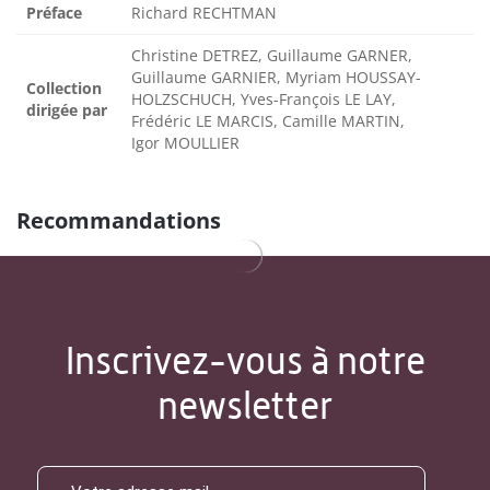
Préface
Richard RECHTMAN
Christine DETREZ, Guillaume GARNER,
Guillaume GARNIER, Myriam HOUSSAY-
Collection
HOLZSCHUCH, Yves-François LE LAY,
dirigée par
Frédéric LE MARCIS, Camille MARTIN,
Igor MOULLIER
Recommandations
Inscrivez-vous à notre
newsletter