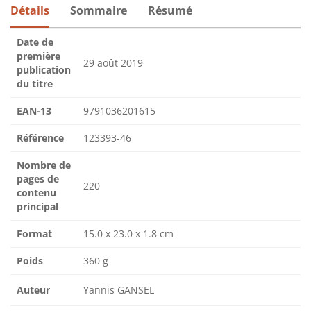
Détails
Sommaire
Résumé
Date de
première
29 août 2019
publication
du titre
EAN-13
9791036201615
Référence
123393-46
Nombre de
pages de
220
contenu
principal
Format
15.0 x 23.0 x 1.8 cm
Poids
360 g
Auteur
Yannis GANSEL