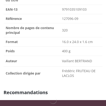
du titre
EAN-13
9791035109103
Référence
127096-09
Nombre de pages de contenu
320
principal
Format
16.0 x 24.0 x 1.6 cm
Poids
400 g
Auteur
Vaillant BERTRAND
Frédéric FRUTEAU DE
Collection dirigée par
LACLOS
Recommandations