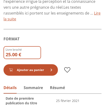
l'expérience irrigue la perception et la connaissance
vers une autre prégnance du réel.Les textes
rassemblés ici portent sur les enseignements de ...
Lire
la suite
FORMAT
Livre broché
25.00 €
Ajouter au panier
Détails
Sommaire
Résumé
Date de première
25 février 2021
publication du titre