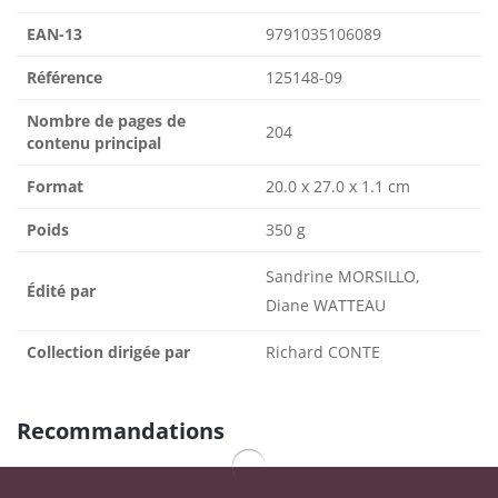
EAN-13
9791035106089
Référence
125148-09
Nombre de pages de
204
contenu principal
Format
20.0 x 27.0 x 1.1 cm
Poids
350 g
Sandrine MORSILLO,
Édité par
Diane WATTEAU
Collection dirigée par
Richard CONTE
Recommandations