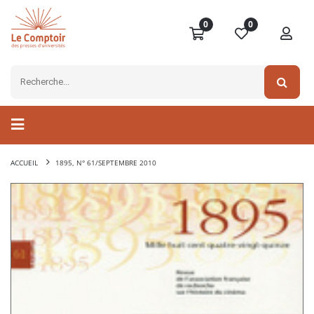
0
0
ACCUEIL
1895, N° 61/SEPTEMBRE 2010