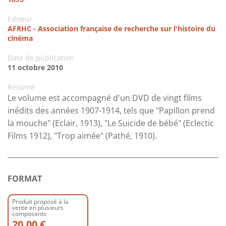
Editeur
AFRHC - Association française de recherche sur l'histoire du
cinéma
Date de publication
11 octobre 2010
Résumé
Le volume est accompagné d'un DVD de vingt films
inédits des années 1907-1914, tels que "Papillon prend
la mouche" (Eclair, 1913), "Le Suicide de bébé" (Eclectic
Films 1912), "Trop aimée" (Pathé, 1910).
FORMAT
Produit proposé à la
vente en plusieurs
composants
20.00 €