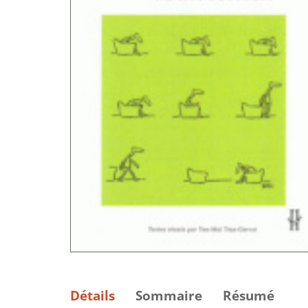
Détails
Sommaire
Résumé