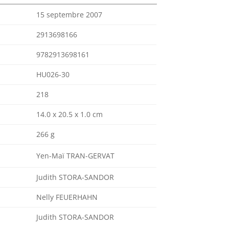
15 septembre 2007
2913698166
9782913698161
HU026-30
218
14.0 x 20.5 x 1.0 cm
266 g
Yen-Maï TRAN-GERVAT
Judith STORA-SANDOR
Nelly FEUERHAHN
Judith STORA-SANDOR