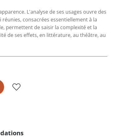
 apparence. L'analyse de ses usages ouvre des
i réunies, consacrées essentiellement à la
, permettent de saisir la complexité et la
té de ses effets, en littérature, au théâtre, au
.
dations