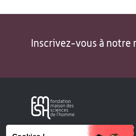
Inscrivez-vous à notre 
Créée en 1963, la Fondation Maison Sciences de l'Homme
soutient la recherche et la diffusion des connaissances en