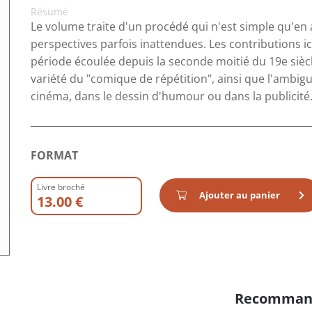
Résumé
Le volume traite d'un procédé qui n'est simple qu'en
perspectives parfois inattendues. Les contributions ic
période écoulée depuis la seconde moitié du 19e siècle
variété du "comique de répétition", ainsi que l'ambiguï
cinéma, dans le dessin d'humour ou dans la publicité
FORMAT
Livre broché
Ajouter au panier
13.00 €
Recomman