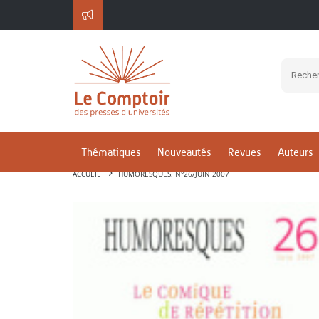
Thématiques
Nouveautés
Revues
Auteurs
ACCUEIL
HUMORESQUES, N°26/JUIN 2007