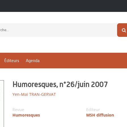
Éditeurs
Agenda
Humoresques, n°26/juin 2007
Yen-Maï TRAN-GERVAT
Revue
Editeur
Humoresques
MSH diffusion