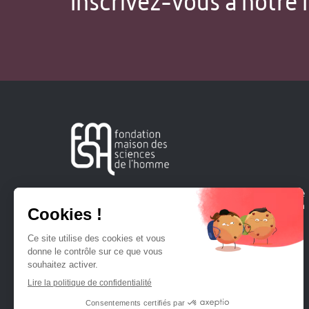
Inscrivez-vous à notre 
Créée en 1963, la Fondation Maison Sciences de l'Homme
soutient la recherche et la diffusion des connaissances en
sciences humaines et sociales.