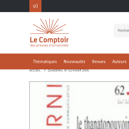
Thématiques
Nouveautés
Revues
Auteurs
ACCUEIL
QUADERNI, N° 62/HIVER 2006