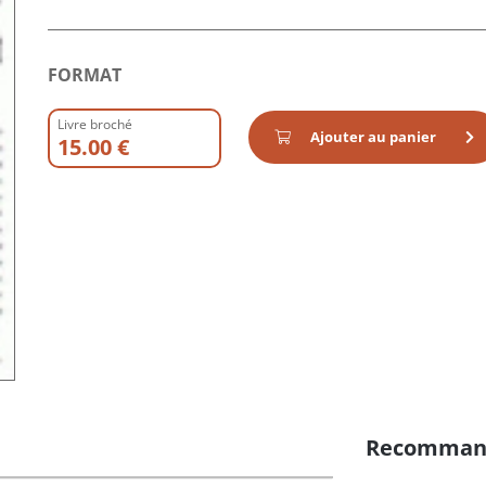
FORMAT
Livre broché
Ajouter au panier
15.00 €
Recomman