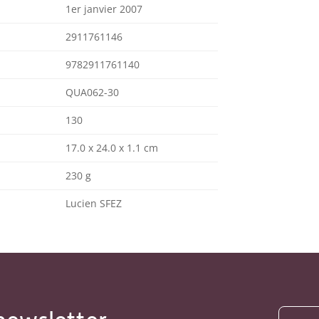
1er janvier 2007
2911761146
9782911761140
QUA062-30
130
17.0 x 24.0 x 1.1 cm
230 g
Lucien SFEZ