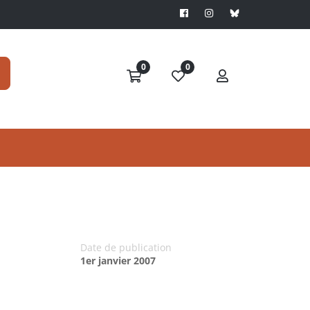
0
0
Date de publication
1er janvier 2007