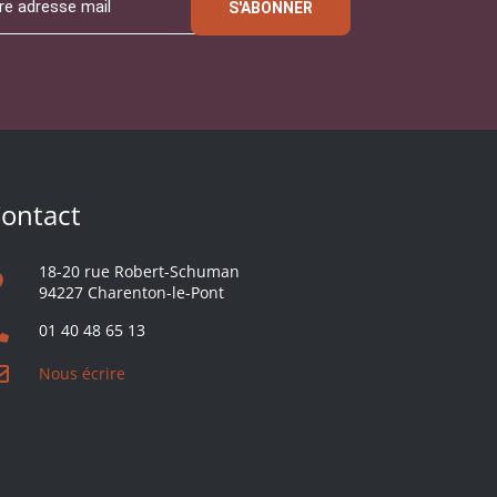
S'ABONNER
ontact
18-20 rue Robert-Schuman
94227 Charenton-le-Pont
01 40 48 65 13
Nous écrire