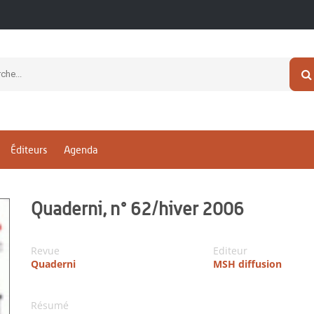
Éditeurs
Agenda
Quaderni, n° 62/hiver 2006
Revue
Editeur
Quaderni
MSH diffusion
Résumé