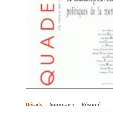
Détails
Sommaire
Résumé