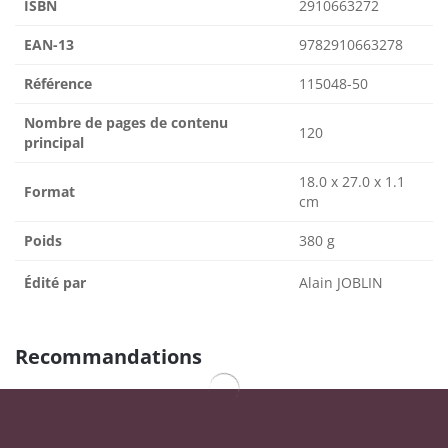
ISBN
2910663272
EAN-13
9782910663278
Référence
115048-50
Nombre de pages de contenu
120
principal
18.0 x 27.0 x 1.1
Format
cm
Poids
380 g
Édité par
Alain JOBLIN
Recommandations