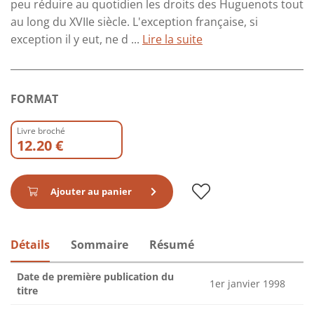
peu réduire au quotidien les droits des Huguenots tout
au long du XVIIe siècle. L'exception française, si
exception il y eut, ne d ...
Lire la suite
FORMAT
Livre broché
12.20 €
Ajouter au panier
Détails
Sommaire
Résumé
Date de première publication du
1er janvier 1998
titre