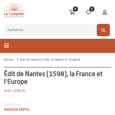
0
0
ACCUEIL
ÉDIT DE NANTES (1598), LA FRANCE ET L'EUROPE
Édit de Nantes (1598), la France et
l'Europe
Alain JOBLIN
Collection
Histoire (APU)