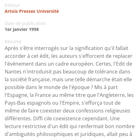
Editeur
Artois Presses Université
Date de publication
1er janvier 1998
Résumé
Après s'être interrogés sur la signification qu'il fallait
accorder à cet édit, les auteurs s'efforcent de replacer
l'événement dans un cadre européen. Certes, l'Edit de
Nantes n'introduisit pas beaucoup de tolérance dans
la société française, mais une telle démarche était-elle
possible dans le monde de l'époque ? Mis à part
l'Espagne, la France au même titre que l'Angleterre, les
Pays-Bas espagnols ou l'Empire, s'efforça tout de
même de faire coexister deux confessions religieuses
différentes. Diffi cile coexistence cependant. Une
lecture restrictive d'un édit qui renfermait bon nombre
d'ambiguïtés philosophiques et juridiques, allait peu à