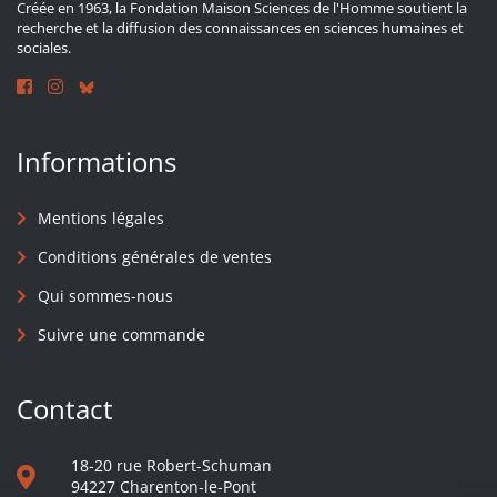
Créée en 1963, la Fondation Maison Sciences de l'Homme soutient la
recherche et la diffusion des connaissances en sciences humaines et
sociales.
Informations
Mentions légales
Conditions générales de ventes
Qui sommes-nous
Suivre une commande
Contact
18-20 rue Robert-Schuman
94227 Charenton-le-Pont