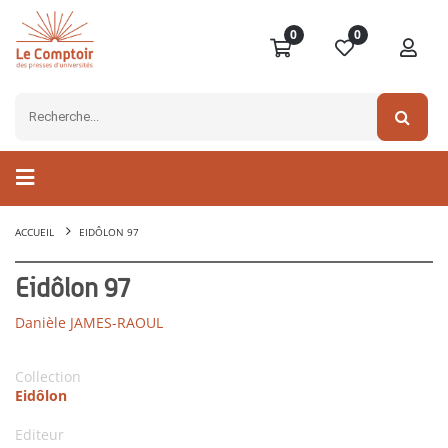
0
0
ACCUEIL
EIDÔLON 97
Eidôlon 97
Danièle JAMES-RAOUL
Collection
Eidôlon
Editeur