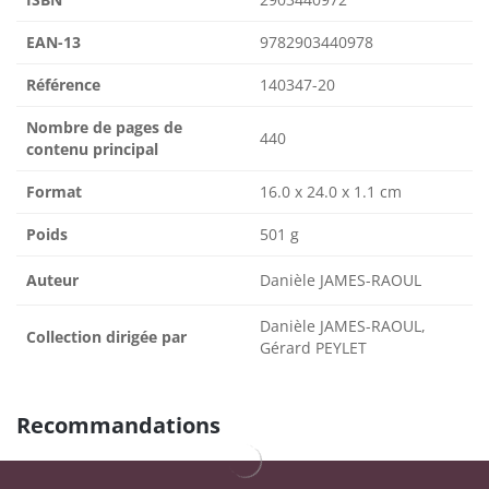
EAN-13
9782903440978
Référence
140347-20
Nombre de pages de
440
contenu principal
Format
16.0 x 24.0 x 1.1 cm
Poids
501 g
Auteur
Danièle JAMES-RAOUL
Danièle JAMES-RAOUL,
Collection dirigée par
Gérard PEYLET
Recommandations