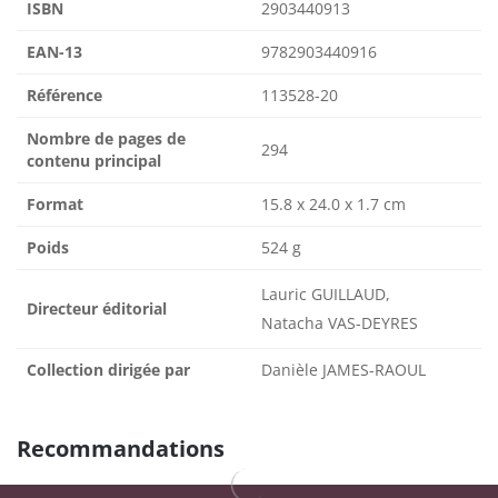
ISBN
2903440913
EAN-13
9782903440916
Référence
113528-20
Nombre de pages de
294
contenu principal
Format
15.8 x 24.0 x 1.7 cm
Poids
524 g
Lauric GUILLAUD,
Directeur éditorial
Natacha VAS-DEYRES
Collection dirigée par
Danièle JAMES-RAOUL
Recommandations