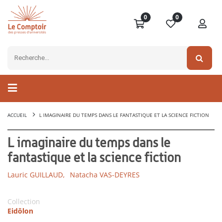
0
0
ACCUEIL
L IMAGINAIRE DU TEMPS DANS LE FANTASTIQUE ET LA SCIENCE FICTION
L imaginaire du temps dans le
fantastique et la science fiction
Lauric GUILLAUD,
Natacha VAS-DEYRES
Collection
Eidôlon