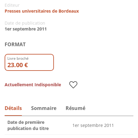
Editeur
Presses universitaires de Bordeaux
Date de publication
1er septembre 2011
FORMAT
Livre broché
23.00 €
Actuellement Indisponible
Détails
Sommaire
Résumé
Date de première
1er septembre 2011
publication du titre