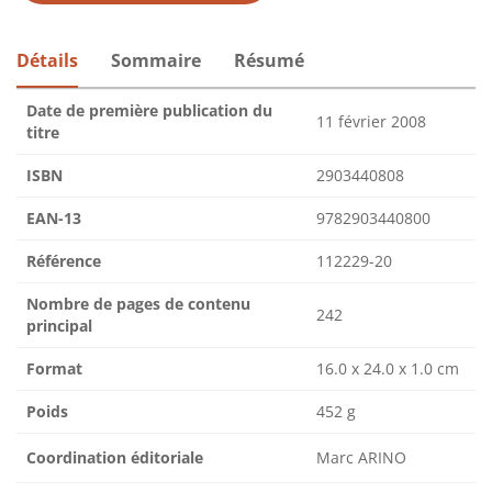
Détails
Sommaire
Résumé
Date de première publication du
11 février 2008
titre
ISBN
2903440808
EAN-13
9782903440800
Référence
112229-20
Nombre de pages de contenu
242
principal
Format
16.0 x 24.0 x 1.0 cm
Poids
452 g
Coordination éditoriale
Marc ARINO