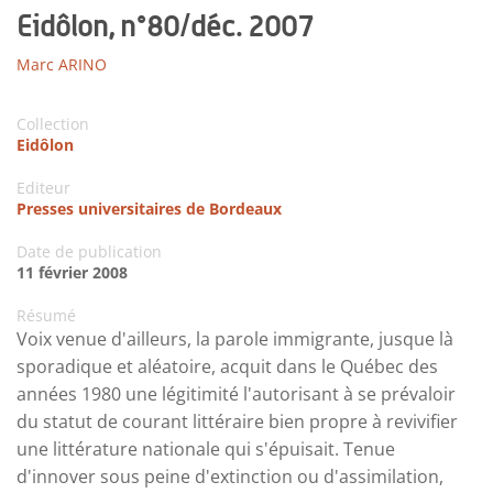
Eidôlon, n°80/déc. 2007
Marc ARINO
Collection
Eidôlon
Editeur
Presses universitaires de Bordeaux
Date de publication
11 février 2008
Résumé
Voix venue d'ailleurs, la parole immigrante, jusque là
sporadique et aléatoire, acquit dans le Québec des
années 1980 une légitimité l'autorisant à se prévaloir
du statut de courant littéraire bien propre à revivifier
une littérature nationale qui s'épuisait. Tenue
d'innover sous peine d'extinction ou d'assimilation,