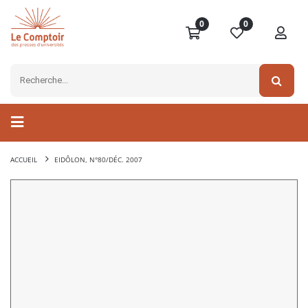
0
0
ACCUEIL
EIDÔLON, N°80/DÉC. 2007