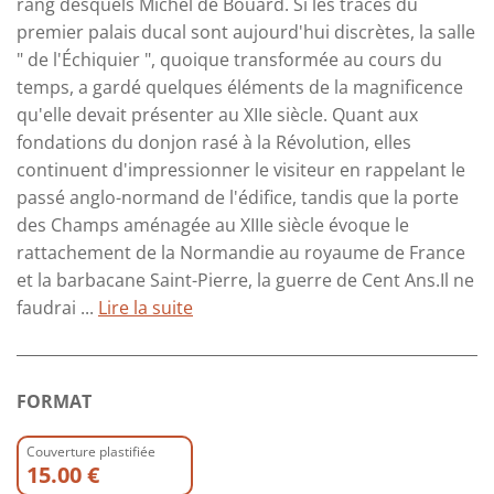
rang desquels Michel de Boüard. Si les traces du
premier palais ducal sont aujourd'hui discrètes, la salle
" de l'Échiquier ", quoique transformée au cours du
temps, a gardé quelques éléments de la magnificence
qu'elle devait présenter au XIIe siècle. Quant aux
fondations du donjon rasé à la Révolution, elles
continuent d'impressionner le visiteur en rappelant le
passé anglo-normand de l'édifice, tandis que la porte
des Champs aménagée au XIIIe siècle évoque le
rattachement de la Normandie au royaume de France
et la barbacane Saint-Pierre, la guerre de Cent Ans.Il ne
faudrai ...
Lire la suite
FORMAT
Couverture plastifiée
15.00 €