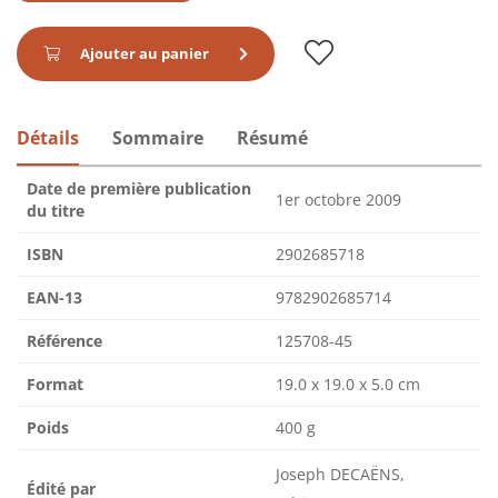
Ajouter au panier
Détails
Sommaire
Résumé
Date de première publication
1er octobre 2009
du titre
ISBN
2902685718
EAN-13
9782902685714
Référence
125708-45
Format
19.0 x 19.0 x 5.0 cm
Poids
400 g
Joseph DECAËNS,
Édité par