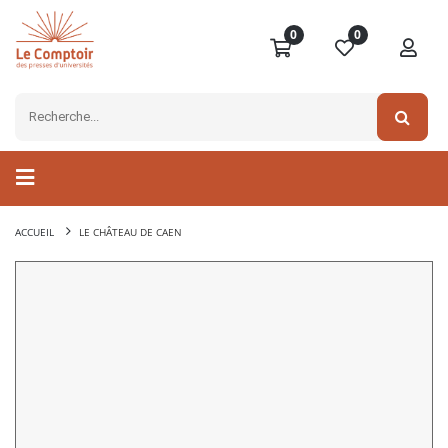
0
0
ACCUEIL
LE CHÂTEAU DE CAEN