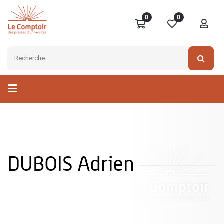
0
0
DUBOIS Adrien