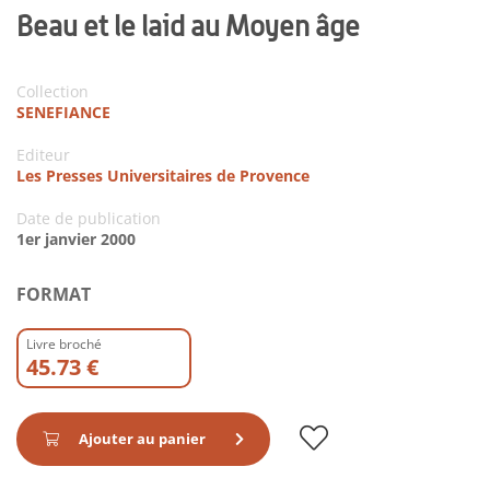
Beau et le laid au Moyen âge
Collection
SENEFIANCE
Editeur
Les Presses Universitaires de Provence
Date de publication
1er janvier 2000
FORMAT
Livre broché
45.73 €
Ajouter au panier