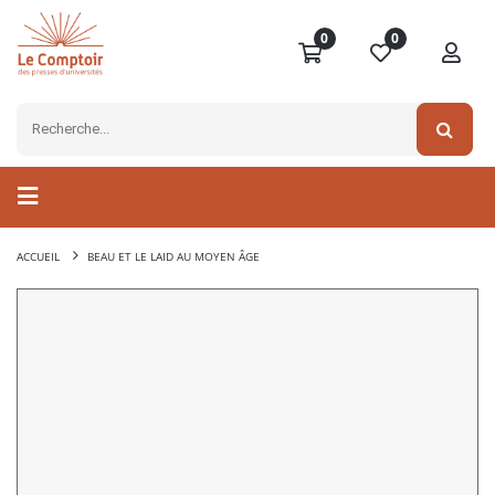
0
0
ACCUEIL
BEAU ET LE LAID AU MOYEN ÂGE