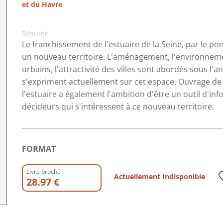
et du Havre
Résumé
Le franchissement de l'estuaire de la Seine, par le p
un nouveau territoire. L'aménagement, l'environnement,
urbains, l'attractivité des villes sont abordés sous l
s'expriment actuellement sur cet espace. Ouvrage de r
l'estuaire a également l'ambition d'être un outil d'i
décideurs qui s'intéressent à ce nouveau territoire.
FORMAT
Livre broché
Actuellement Indisponible
28.97 €