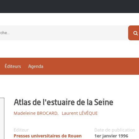
Éditeurs
Agenda
Atlas de l'estuaire de la Seine
Madeleine BROCARD,
Laurent LÉVÊQUE
Editeur
Date de publication
Presses universitaires de Rouen
1er janvier 1996