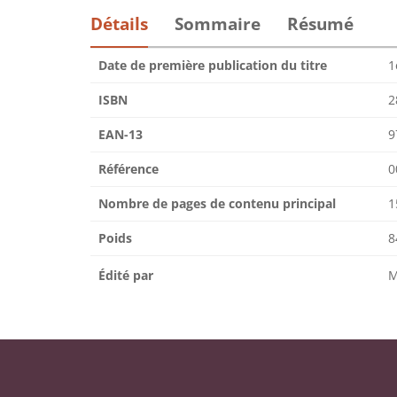
Détails
Sommaire
Résumé
Date de première publication du titre
1
ISBN
2
EAN-13
9
Référence
0
Nombre de pages de contenu principal
1
Poids
8
Édité par
M