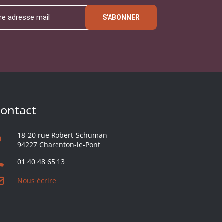
S'ABONNER
ontact
18-20 rue Robert-Schuman
94227 Charenton-le-Pont
01 40 48 65 13
Nous écrire