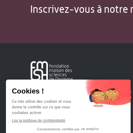
Inscrivez-vous à notre 
Créée en 1963, la Fondation Maison Sciences de l'Homme
soutient la recherche et la diffusion des connaissances en
sciences humaines et sociales.