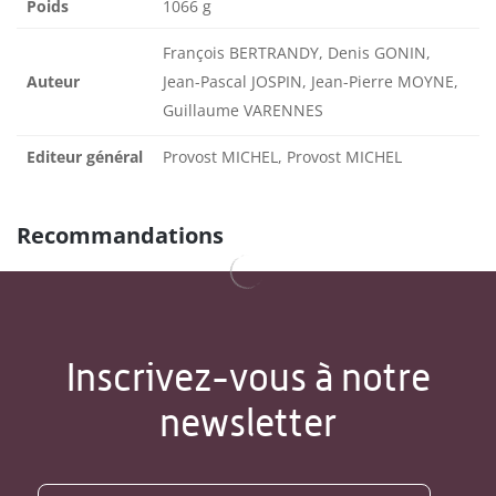
Poids
1066 g
François BERTRANDY, Denis GONIN,
Auteur
Jean-Pascal JOSPIN, Jean-Pierre MOYNE,
Guillaume VARENNES
Editeur général
Provost MICHEL, Provost MICHEL
Recommandations
Inscrivez-vous à notre
newsletter