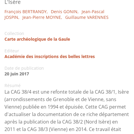
L'Isère
François BERTRANDY,
Denis GONIN,
Jean-Pascal
JOSPIN,
Jean-Pierre MOYNE,
Guillaume VARENNES
Collection
Carte archéologique de la Gaule
Editeur
Académie des inscriptions des belles lettres
Date de publication
20 juin 2017
Résumé
La CAG 38/4 est une refonte totale de la CAG 38/1, Isère
(arrondissements de Grenoble et de Vienne, sans
Vienne) publiée en 1994 et épuisée. Cette CAG permet
d'actualiser la documentation de ce riche département
après la publication de la CAG 38/2 (Nord Isère) en
2011 et la CAG 38/3 (Vienne) en 2014. Ce travail était