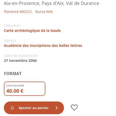
Aix-en-Provence, Pays d'Aix, Val de Durance
Florence MOCCI,
Nuria NIN
Collection
Carte archéologique de la Gaule
Editeur
Académie des inscriptions des belles lettres
Date de publication
27 novembre 2006
FORMAT
Livre broché
40.00 €
Ajouter au panier