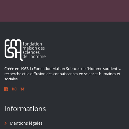
Créée en 1963, la Fondation Maison Sciences de l'Homme soutient la
recherche et la diffusion des connaissances en sciences humaines et
sociales.
Informations
Mentions légales