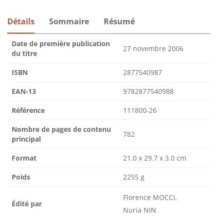
Détails
Sommaire
Résumé
Date de première publication
27 novembre 2006
du titre
ISBN
2877540987
EAN-13
9782877540988
Référence
111800-26
Nombre de pages de contenu
782
principal
Format
21.0 x 29.7 x 3.0 cm
Poids
2255 g
Florence MOCCI,
Édité par
Nuria NIN