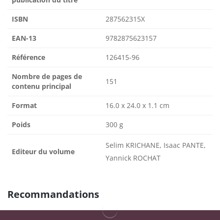
ISBN
287562315X
EAN-13
9782875623157
Référence
126415-96
Nombre de pages de
151
contenu principal
Format
16.0 x 24.0 x 1.1 cm
Poids
300 g
Selim KRICHANE, Isaac PANTE,
Editeur du volume
Yannick ROCHAT
Recommandations