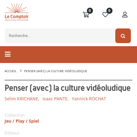
0
0
ACCUEIL
PENSER (AVEC) LA CULTURE VIDÉOLUDIQUE
Penser (avec) la culture vidéoludique
Selim KRICHANE,
Isaac PANTE,
Yannick ROCHAT
Collection
Jeu / Play / Spiel
Editeur