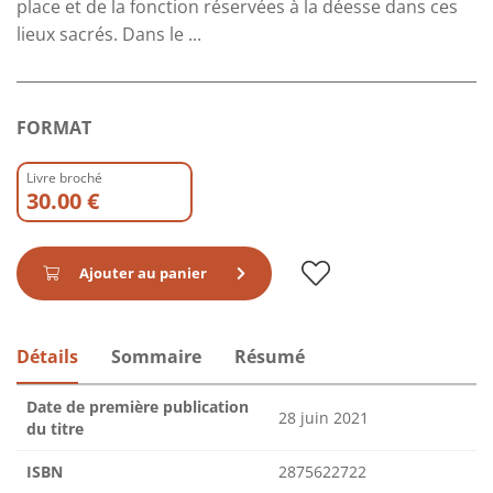
place et de la fonction réservées à la déesse dans ces
lieux sacrés. Dans le ...
FORMAT
Livre broché
30.00 €
Ajouter au panier
Détails
Sommaire
Résumé
Date de première publication
28 juin 2021
du titre
ISBN
2875622722