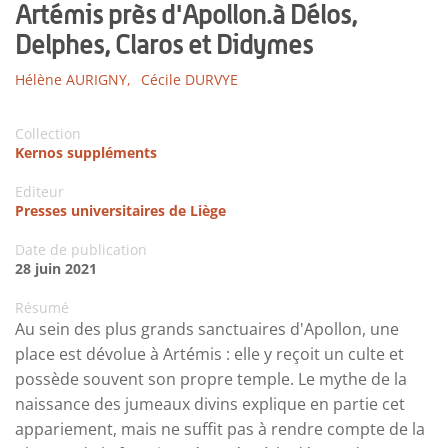
Artémis près d'Apollon.à Délos,
Delphes, Claros et Didymes
Hélène AURIGNY,
Cécile DURVYE
Collection
Kernos suppléments
Editeur
Presses universitaires de Liège
Date de publication
28 juin 2021
Résumé
Au sein des plus grands sanctuaires d'Apollon, une
place est dévolue à Artémis : elle y reçoit un culte et
possède souvent son propre temple. Le mythe de la
naissance des jumeaux divins explique en partie cet
appariement, mais ne suffit pas à rendre compte de la