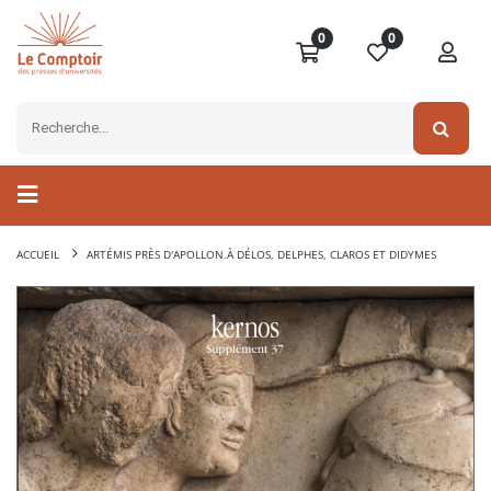
0
0
ACCUEIL
ARTÉMIS PRÈS D'APOLLON.À DÉLOS, DELPHES, CLAROS ET DIDYMES