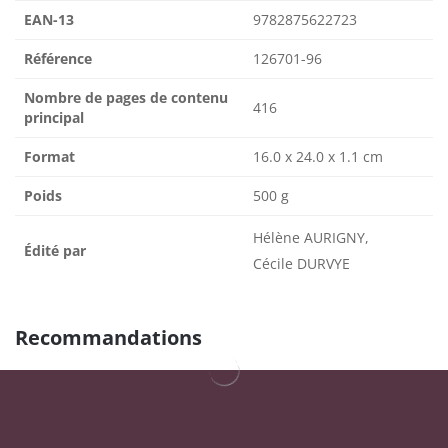
EAN-13
9782875622723
Référence
126701-96
Nombre de pages de contenu
416
principal
Format
16.0 x 24.0 x 1.1 cm
Poids
500 g
Hélène AURIGNY,
Édité par
Cécile DURVYE
Recommandations