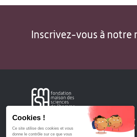
Inscrivez-vous à notre 
Créée en 1963, la Fondation Maison Sciences de l'Homme
soutient la recherche et la diffusion des connaissances en
sciences humaines et sociales.