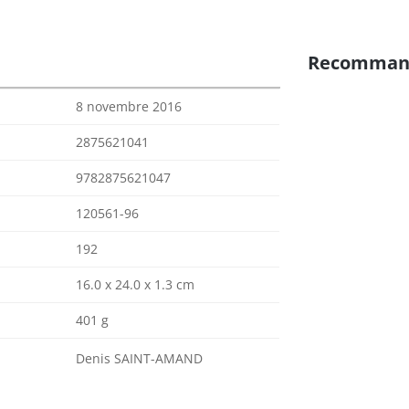
Recomman
8 novembre 2016
2875621041
9782875621047
120561-96
192
16.0 x 24.0 x 1.3 cm
401 g
Denis SAINT-AMAND