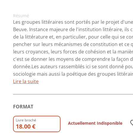
Résumé
Les groupes littéraires sont portés par le projet d'u
Beuve. Instance majeure de l'institution littéraire, ils 
de la littérature et, en particulier, pour celle qui se co
pencher sur leurs mécanismes de constitution et ce qui
leurs croyances, leurs forces de cohésion et la maniè
c'est se donner les moyens de comprendre la façon do
donnée.Les auteurs rassemblés ici se sont donné pour
sociologie mais aussi la poétique des groupes littéra
Lire la suite
FORMAT
Livre broché
Actuellement Indisponible
18.00 €