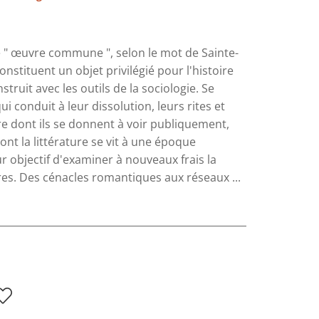
ne " œuvre commune ", selon le mot de Sainte-
constituent un objet privilégié pour l'histoire
nstruit avec les outils de la sociologie. Se
 conduit à leur dissolution, leurs rites et
re dont ils se donnent à voir publiquement,
nt la littérature se vit à une époque
 objectif d'examiner à nouveaux frais la
ires. Des cénacles romantiques aux réseaux ...