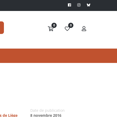
0
0
Date de publication
s de Liège
8 novembre 2016