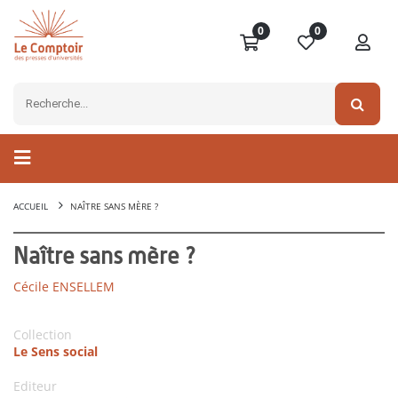
0
0
ACCUEIL
NAÎTRE SANS MÈRE ?
Naître sans mère ?
Cécile ENSELLEM
Collection
Le Sens social
Editeur