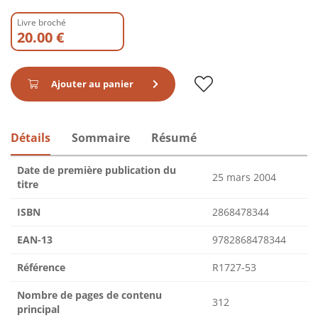
Livre broché
20.00 €
Ajouter au panier
Détails
Sommaire
Résumé
Date de première publication du
25 mars 2004
titre
ISBN
2868478344
EAN-13
9782868478344
Référence
R1727-53
Nombre de pages de contenu
312
principal