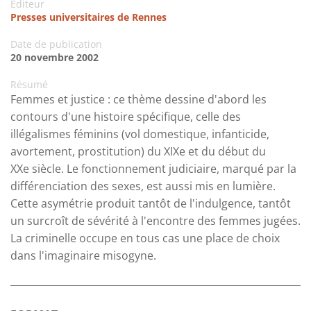
Editeur
Presses universitaires de Rennes
Date de publication
20 novembre 2002
Résumé
Femmes et justice : ce thème dessine d'abord les
contours d'une histoire spécifique, celle des
illégalismes féminins (vol domestique, infanticide,
avortement, prostitution) du XIXe et du début du
XXe siècle. Le fonctionnement judiciaire, marqué par la
différenciation des sexes, est aussi mis en lumière.
Cette asymétrie produit tantôt de l'indulgence, tantôt
un surcroît de sévérité à l'encontre des femmes jugées.
La criminelle occupe en tous cas une place de choix
dans l'imaginaire misogyne.