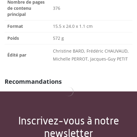
Nombre de pages
de contenu
376
principal
Format
15.5 x 24.0 x 1.1 cm
Poids
572 g
Christine BARD, Frédéric CHAUVAUD,
Édité par
Michelle PERROT, Jacques-Guy PETIT
Recommandations
Inscrivez-vous à notre
newsletter