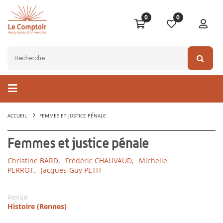
0
0
ACCUEIL
FEMMES ET JUSTICE PÉNALE
Femmes et justice pénale
Christine BARD,
Frédéric CHAUVAUD,
Michelle
PERROT,
Jacques-Guy PETIT
Revue
Histoire (Rennes)