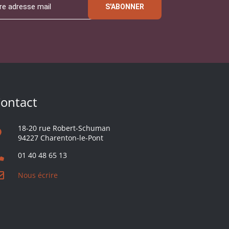
S'ABONNER
ontact
18-20 rue Robert-Schuman
94227 Charenton-le-Pont
01 40 48 65 13
Nous écrire