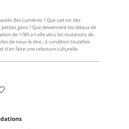
eautés des Lumières ? Que sait-on des
 petites gens ? Que deviennent les idéaux de
tion de 1789 a-t-elle vécu les mutations de
es de nous le dire ; à condition toutefois
d'en faire une relecture culturelle.
dations