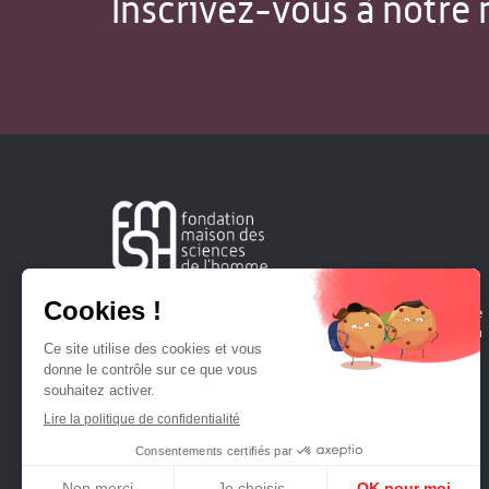
Inscrivez-vous à notre 
Créée en 1963, la Fondation Maison Sciences de l'Homme
soutient la recherche et la diffusion des connaissances en
sciences humaines et sociales.