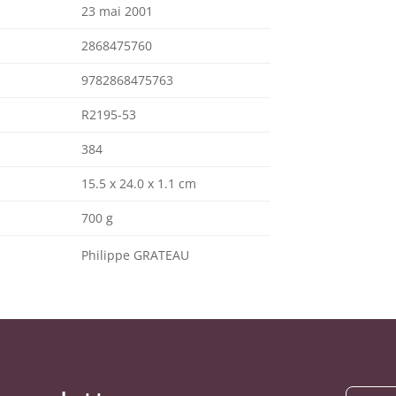
23 mai 2001
2868475760
9782868475763
R2195-53
384
15.5 x 24.0 x 1.1 cm
700 g
Philippe GRATEAU