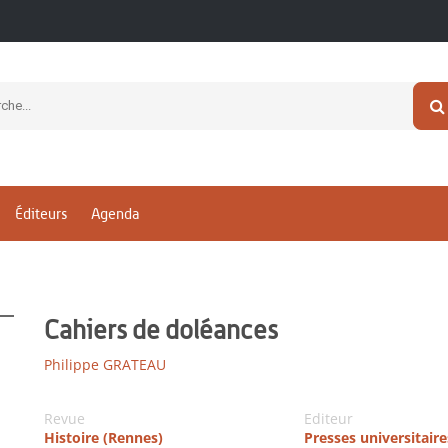
Éditeurs
Agenda
Cahiers de doléances
Philippe GRATEAU
Revue
Editeur
Histoire (Rennes)
Presses universitair