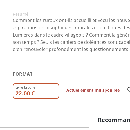
Résumé
Comment les ruraux ont-ils accueilli et vécu les nouv
aspirations philosophiques, morales et politiques des
Lumières dans le cadre villageois ? Comment la généra
son temps ? Seuls les cahiers de doléances sont capabl
d'en renouveler profondément les questionnements et 
FORMAT
Livre broché
Actuellement Indisponible
22.00 €
Recomman