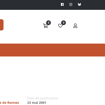
0
0
Date de publication
es de Rennes
23 mai 2001