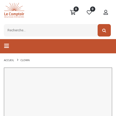
0
0
ACCUEIL
CLOWN