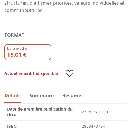
structurer, d'affirmer priorités, valeurs individuelles et
communautaires.
FORMAT
Livre broché
16.01 €
Actuellement Indisponible
Détails
Sommaire
Résumé
Date de première publication du
23 mars 1999
titre
ISBN
2868473784