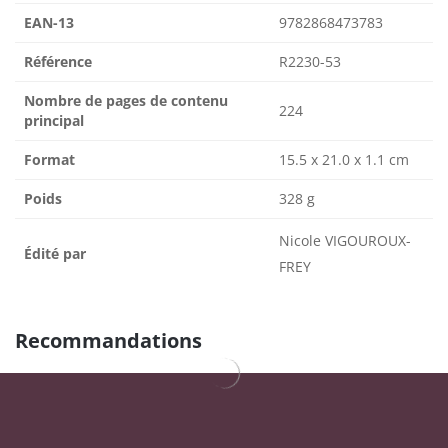
EAN-13
9782868473783
Référence
R2230-53
Nombre de pages de contenu
224
principal
Format
15.5 x 21.0 x 1.1 cm
Poids
328 g
Nicole VIGOUROUX-
Édité par
FREY
Recommandations