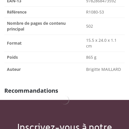
EAN-13
9782868473592
Référence
R1080-53
Nombre de pages de contenu
502
principal
15.5 x 24.0 x 1.1
Format
cm
Poids
865 g
Auteur
Brigitte MAILLARD
Recommandations
Inscrivez-vous à notre