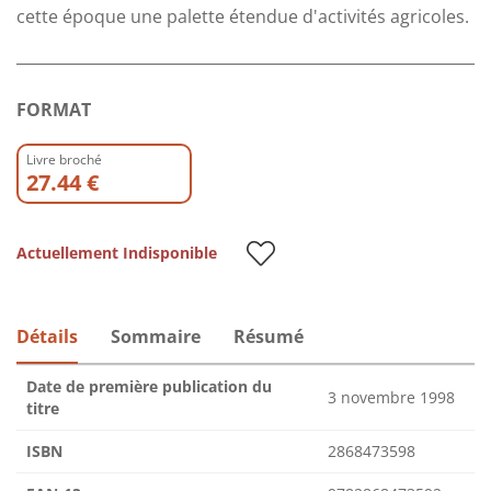
cette époque une palette étendue d'activités agricoles.
FORMAT
Livre broché
27.44 €
Actuellement Indisponible
Détails
Sommaire
Résumé
Date de première publication du
3 novembre 1998
titre
ISBN
2868473598