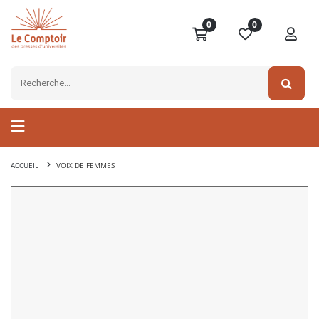
0
0
ACCUEIL
VOIX DE FEMMES