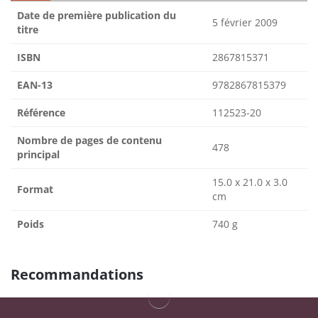
Date de première publication du
5 février 2009
titre
ISBN
2867815371
EAN-13
9782867815379
Référence
112523-20
Nombre de pages de contenu
478
principal
15.0 x 21.0 x 3.0
Format
cm
Poids
740 g
Recommandations