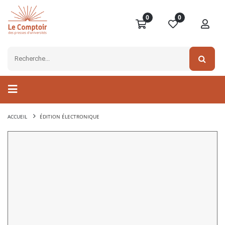
0
0
ACCUEIL
ÉDITION ÉLECTRONIQUE