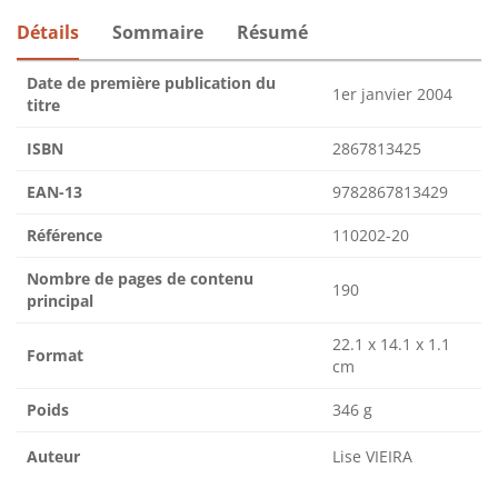
Détails
Sommaire
Résumé
Date de première publication du
1er janvier 2004
titre
ISBN
2867813425
EAN-13
9782867813429
Référence
110202-20
Nombre de pages de contenu
190
principal
22.1 x 14.1 x 1.1
Format
cm
Poids
346 g
Auteur
Lise VIEIRA