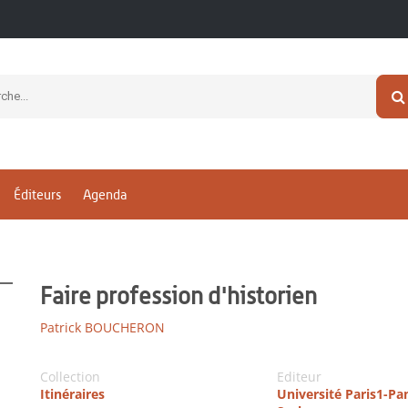
Éditeurs
Agenda
Faire profession d'historien
Patrick BOUCHERON
Collection
Editeur
Itinéraires
Université Paris1-P