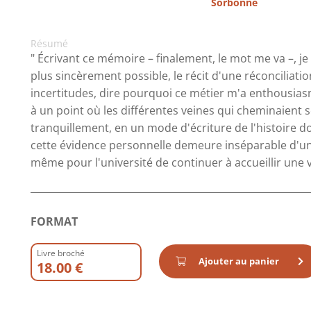
Sorbonne
Résumé
" Écrivant ce mémoire – finalement, le mot me va –, je 
plus sincèrement possible, le récit d'une réconciliation.
incertitudes, dire pourquoi ce métier m'a enthousiasmé
à un point où les différentes veines qui cheminaient
tranquillement, en un mode d'écriture de l'histoire d
cette évidence personnelle demeure inséparable d'une 
même pour l'université de continuer à accueillir une vie
FORMAT
Livre broché
Ajouter au panier
18.00 €