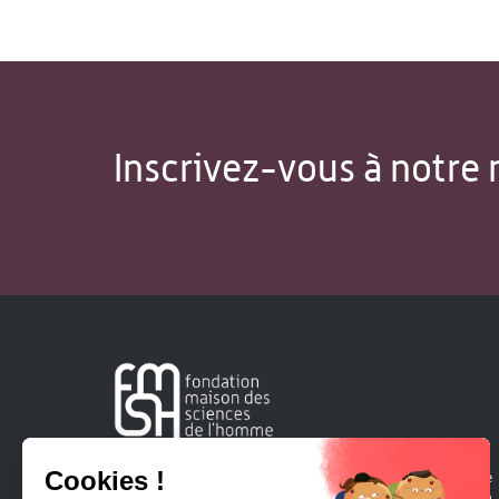
Inscrivez-vous à notre 
Créée en 1963, la Fondation Maison Sciences de l'Homme
soutient la recherche et la diffusion des connaissances en