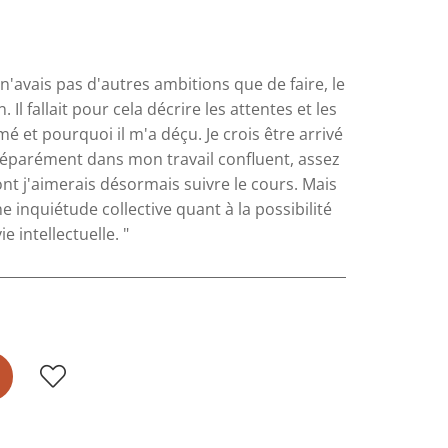
n'avais pas d'autres ambitions que de faire, le
 Il fallait pour cela décrire les attentes et les
 et pourquoi il m'a déçu. Je crois être arrivé
 séparément dans mon travail confluent, assez
ont j'aimerais désormais suivre le cours. Mais
inquiétude collective quant à la possibilité
 intellectuelle. "