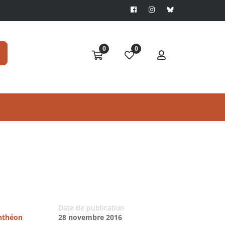
0
0
Date de publication
anthéon
28 novembre 2016