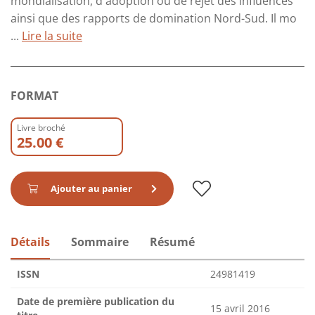
mondialisation, d'adoption ou de rejet des influences
ainsi que des rapports de domination Nord-Sud. Il mo
...
Lire la suite
FORMAT
Livre broché
25.00 €
Ajouter au panier
Détails
Sommaire
Résumé
ISSN
24981419
Date de première publication du
15 avril 2016