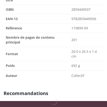
titre
ISBN
2859449507
EAN-13
9782859449506
Référence
119899-09
Nombre de pages de contenu
201
principal
20.0 x 26.5 x 1.4
Format
cm
Poids
692 g
Auteur
Collectif
Recommandations