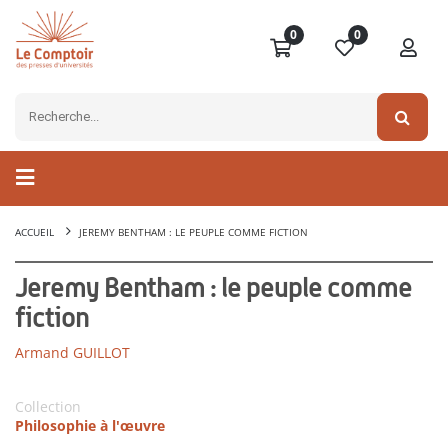
0
0
ACCUEIL
JEREMY BENTHAM : LE PEUPLE COMME FICTION
Jeremy Bentham : le peuple comme
fiction
Armand GUILLOT
Collection
Philosophie à l'œuvre