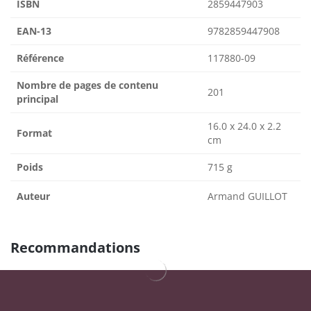
ISBN
2859447903
EAN-13
9782859447908
Référence
117880-09
Nombre de pages de contenu
201
principal
16.0 x 24.0 x 2.2
Format
cm
Poids
715 g
Auteur
Armand GUILLOT
Recommandations