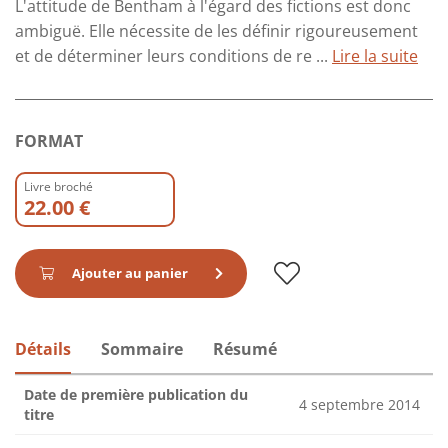
L'attitude de Bentham à l'égard des fictions est donc
ambiguë. Elle nécessite de les définir rigoureusement
et de déterminer leurs conditions de re ...
Lire la suite
FORMAT
Livre broché
22.00 €
Ajouter au panier
Détails
Sommaire
Résumé
Date de première publication du
4 septembre 2014
titre