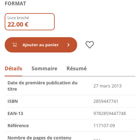
FORMAT
Livre broché
22.00 €
Ajouter au panier
Détails
Sommaire
Résumé
Date de première publication du
27 mars 2013
titre
ISBN
2859447741
EAN-13
9782859447748
Référence
117107-09
Nombre de pages de contenu