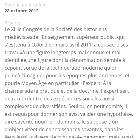
Date de publication
28 octobre 2012
Résumé
Le XLIIe Congrès de la Société des historiens
médiévistesde l'Enseignement supérieur public, qui
s'esttenu à Oxford en mars-avril 2011, a consacré ses
travauxà une figure longtemps mal connue et mal
identifiée,une figure dont la dénomination semble à
cepoint sortie de la technocratie moderne qu'on
peineà l'imaginer pour les époques plus anciennes, et
pourle Moyen Âge en particulier : l'expert. À la
charnièrede la pratique et de la doctrine, l'expert sert
de raccordentre des expériences sociales aussi
complexesque diversifiées. Seul ou en petit comité, il
est requispour donner son avis, valider une hypothèse,
dire savérité nourrie – du moins, le suppose-t-on –
d'objectivitéet de connaissances savantes, dans les
lieux lesplus divers : le tribunal évidemment, mais aussi