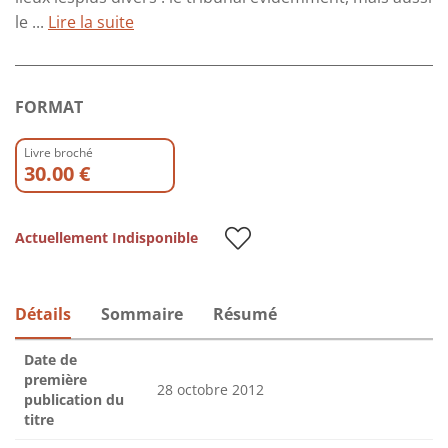
le ...
Lire la suite
FORMAT
Livre broché
30.00 €
Actuellement Indisponible
Détails
Sommaire
Résumé
Date de
première
28 octobre 2012
publication du
titre