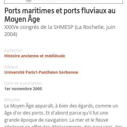
Ports maritimes et ports fluviaux au
Moyen Âge
XXXVe congrès de la SHMESP (La Rochelle, juin
2004)
Collection
Histoire ancienne et médiévale
Editeur
Université Paris1-Panthéon Sorbonne
Date de publication
1er novembre 2005
Résumé
Le Moyen Âge apparaît, à bien des égards, comme un
âge d'or des ports. Et d'abord parce qu'il fut une
grande époque de navigation. La mer et le fleuve
génèrent en effet des déplacements, des passages, des