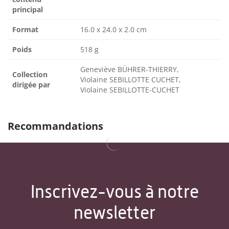
principal
Format
16.0 x 24.0 x 2.0 cm
Poids
518 g
Geneviève BÜHRER-THIERRY,
Collection
Violaine SEBILLOTTE CUCHET,
dirigée par
Violaine SEBILLOTTE-CUCHET
Recommandations
Inscrivez-vous à notre
newsletter