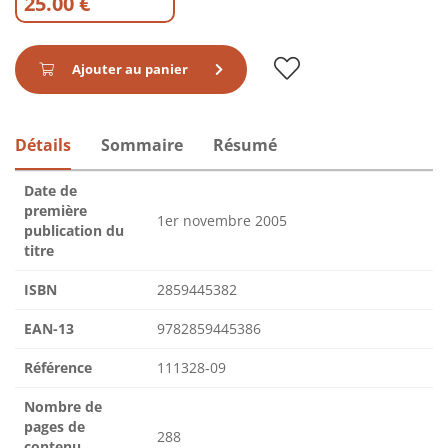
25.00 €
Ajouter au panier
Détails
Sommaire
Résumé
Date de
première
1er novembre 2005
publication du
titre
ISBN
2859445382
EAN-13
9782859445386
Référence
111328-09
Nombre de
pages de
288
contenu