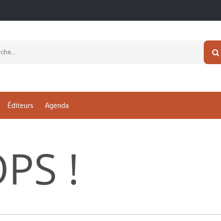
Éditeurs
Agenda
PS !