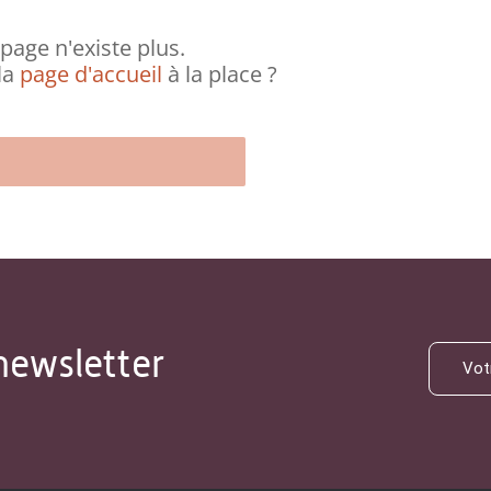
page n'existe plus.
la
page d'accueil
à la place ?
newsletter