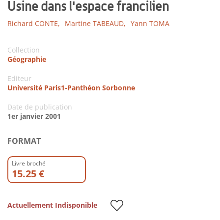
Usine dans l'espace francilien
Richard CONTE,
Martine TABEAUD,
Yann TOMA
Collection
Géographie
Editeur
Université Paris1-Panthéon Sorbonne
Date de publication
1er janvier 2001
FORMAT
Livre broché
15.25 €
Actuellement Indisponible