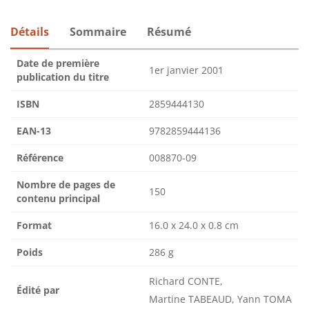
Détails
Sommaire
Résumé
Date de première
1er janvier 2001
publication du titre
ISBN
2859444130
EAN-13
9782859444136
Référence
008870-09
Nombre de pages de
150
contenu principal
Format
16.0 x 24.0 x 0.8 cm
Poids
286 g
Richard CONTE,
Édité par
Martine TABEAUD, Yann TOMA